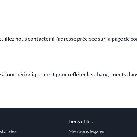
euillez nous contacter à l'adresse précisée sur la
page de co
se à jour périodiquement pour refléter les changements dan
Liens utiles
storales
Mentions légales