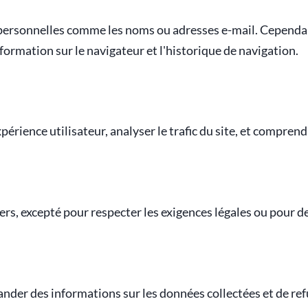
personnelles comme les noms ou adresses e-mail. Cependa
formation sur le navigateur et l'historique de navigation.
périence utilisateur, analyser le trafic du site, et comprend
s, excepté pour respecter les exigences légales ou pour de
ander des informations sur les données collectées et de refu