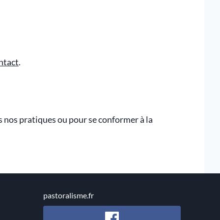
ntact
.
s nos pratiques ou pour se conformer à la
pastoralisme.fr