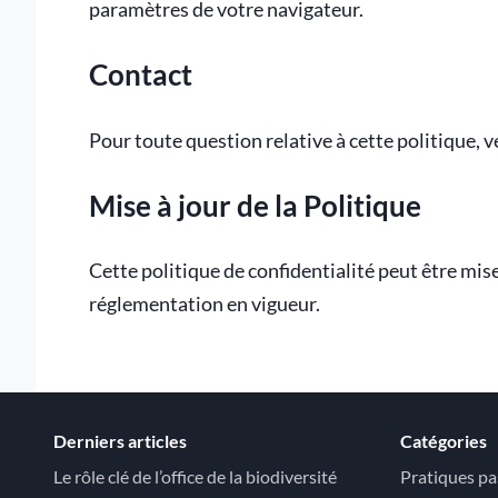
paramètres de votre navigateur.
Contact
Pour toute question relative à cette politique, v
Mise à jour de la Politique
Cette politique de confidentialité peut être mi
réglementation en vigueur.
Derniers articles
Catégories
Le rôle clé de l’office de la biodiversité
Pratiques pa