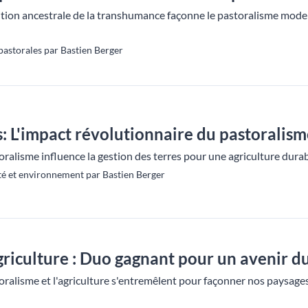
tion ancestrale de la transhumance façonne le pastoralisme mod
astorales par Bastien Berger
s: L'impact révolutionnaire du pastoralis
alisme influence la gestion des terres pour une agriculture durab
té et environnement par Bastien Berger
griculture : Duo gagnant pour un avenir d
alisme et l'agriculture s'entremêlent pour façonner nos paysages 