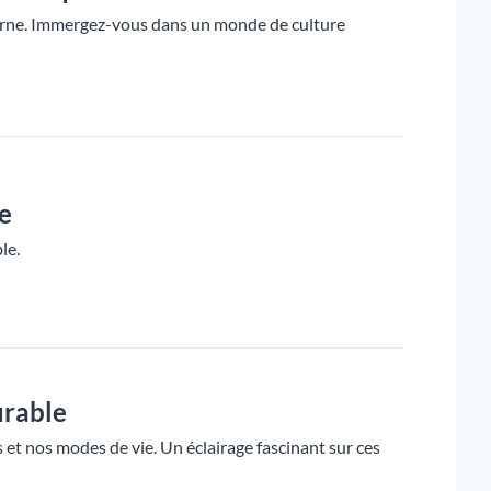
erne. Immergez-vous dans un monde de culture
me
le.
urable
et nos modes de vie. Un éclairage fascinant sur ces