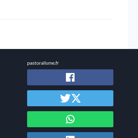
pastoralisme.fr