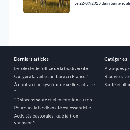
Le 22/09/2023 dans Santé et al
Derniers articles
Catégories
Le rôle clé de l’office de la biodiversité
Pratiques pa
Qui gère la veille sanitaire en France ?
Biodiversité
À quoi sert un système de veille sanitaire
Santé et ali
?
20 slogans santé et alimentation au top
Pourquoi la biodiversité est essentielle
Activités pastorales : que fait-on
vraiment ?