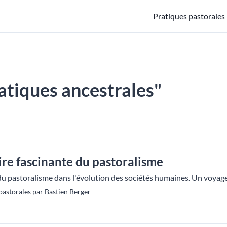
Pratiques pastorales
ratiques ancestrales"
ire fascinante du pastoralisme
du pastoralisme dans l'évolution des sociétés humaines. Un voyage 
astorales par Bastien Berger