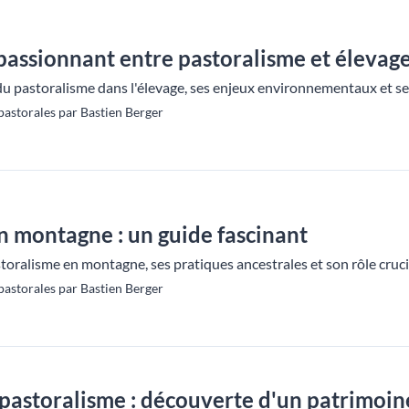
 passionnant entre pastoralisme et élevag
du pastoralisme dans l'élevage, ses enjeux environnementaux et ses
astorales par Bastien Berger
n montagne : un guide fascinant
oralisme en montagne, ses pratiques ancestrales et son rôle crucia
astorales par Bastien Berger
pastoralisme : découverte d'un patrimoin