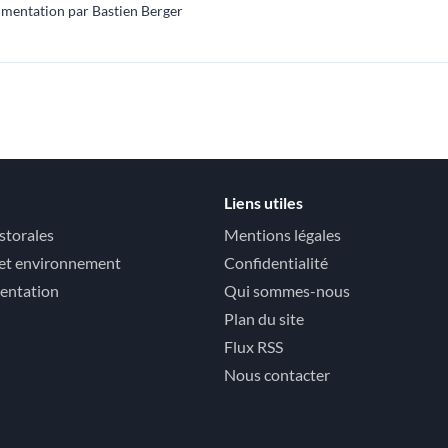
imentation par Bastien Berger
Liens utiles
storales
Mentions légales
 et environnement
Confidentialité
mentation
Qui sommes-nous
Plan du site
Flux RSS
Nous contacter