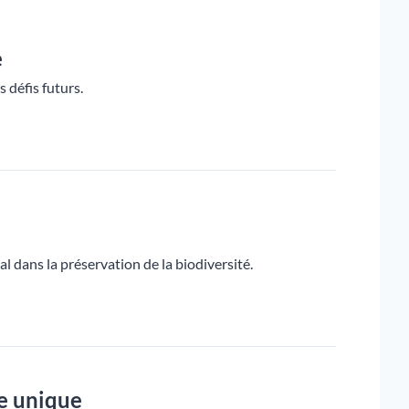
e
 défis futurs.
l dans la préservation de la biodiversité.
e unique