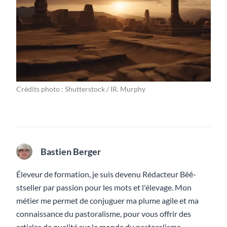
Crédits photo : Shutterstock / IR. Murphy
Bastien Berger
Éleveur de formation, je suis devenu Rédacteur Bêê-
stseller par passion pour les mots et l'élevage. Mon
métier me permet de conjuguer ma plume agile et ma
connaissance du pastoralisme, pour vous offrir des
articles de qualité sur le monde du pastoralisme.