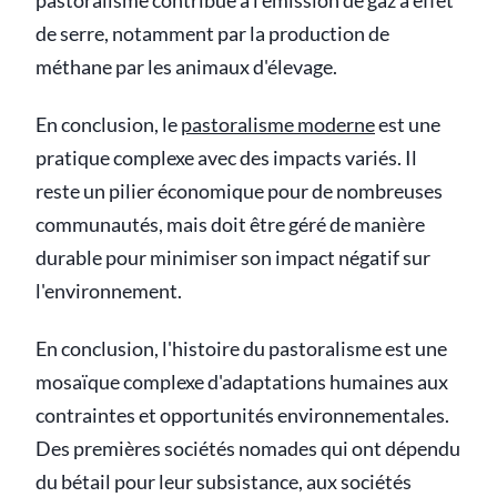
pastoralisme contribue à l'émission de gaz à effet
de serre, notamment par la production de
méthane par les animaux d'élevage.
En conclusion, le
pastoralisme moderne
est une
pratique complexe avec des impacts variés. Il
reste un pilier économique pour de nombreuses
communautés, mais doit être géré de manière
durable pour minimiser son impact négatif sur
l'environnement.
En conclusion, l'histoire du pastoralisme est une
mosaïque complexe d'adaptations humaines aux
contraintes et opportunités environnementales.
Des premières sociétés nomades qui ont dépendu
du bétail pour leur subsistance, aux sociétés