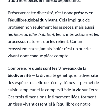
d’autres espèces et milieux dépendants.
Préserver cette diversité, c’est donc
préserver
l’équilibre global du vivant
. Cela implique de
protéger non seulement les espèces, mais aussi
les
lieux qu’elles habitent
, leurs interactions et les
processus naturels qui les relient. Car un
écosystème n’est jamais isolé : c’est un puzzle
vivant dont chaque pièce compte.
Comprendre
quels sont les 3 niveaux de la
biodiversité
— la diversité génétique, la diversité
des espèces et celle des écosystèmes — permet de
saisir l’ampleur et la complexité de la vie sur Terre.
Ces trois dimensions, intimement liées, forment
un tissu vivant essentiel à l’équilibre de notre