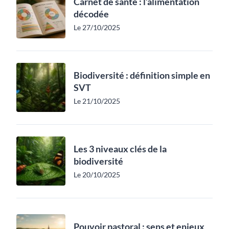
Carnet de santé : l’alimentation
décodée
Le 27/10/2025
Biodiversité : définition simple en
SVT
Le 21/10/2025
Les 3 niveaux clés de la
biodiversité
Le 20/10/2025
Pouvoir pastoral : sens et enjeux