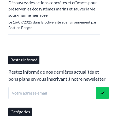
Découvrez des actions concrètes et efficaces pour
préserver les écosystèmes marins et sauver la vie
sous-marine menacée.
Le 16/09/2025 dans Biodiversité et environnement par
Bastien Berger
Restez informé
Restez informé de nos dernières actualités et
bons plans en vous inscrivant à notre newsletter
Catégories