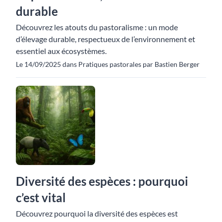
durable
Découvrez les atouts du pastoralisme : un mode
d’élevage durable, respectueux de l’environnement et
essentiel aux écosystèmes.
Le 14/09/2025 dans Pratiques pastorales par Bastien Berger
Diversité des espèces : pourquoi
c’est vital
Découvrez pourquoi la diversité des espèces est