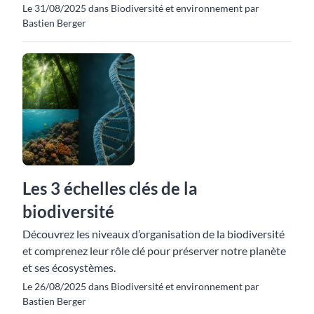
Le 31/08/2025 dans Biodiversité et environnement par
Bastien Berger
Les 3 échelles clés de la
biodiversité
Découvrez les niveaux d’organisation de la biodiversité
et comprenez leur rôle clé pour préserver notre planète
et ses écosystèmes.
Le 26/08/2025 dans Biodiversité et environnement par
Bastien Berger