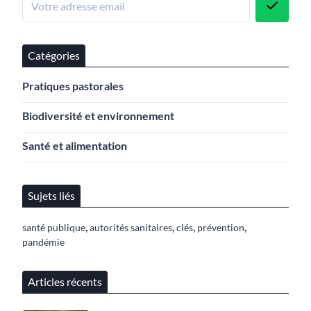
Catégories
Pratiques pastorales
Biodiversité et environnement
Santé et alimentation
Sujets liés
,
,
,
,
santé publique
autorités sanitaires
clés
prévention
pandémie
Articles récents