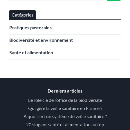
Catégories
Pratiques pastorales
Biodiversité et environnement
Santé et alimentation
Derniers articles
Le rôle clé de l’office de la biodiversité
Qui gère la veille sanitaire en France ?
À quoi sert un système de veille sanitaire ?
20 slogans santé et alimentation au top